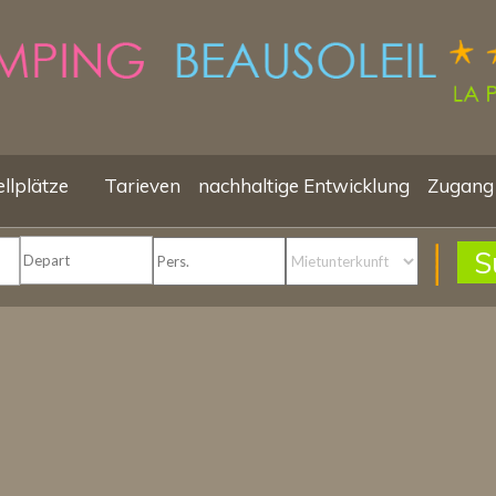
ellplätze
Tarieven
nachhaltige Entwicklung
Zugang
S