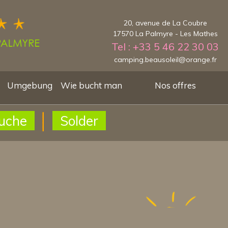
20, avenue de La Coubre
17570 La Palmyre - Les Mathes
Tel : +33 5 46 22 30 03
camping.beausoleil@orange.fr
Umgebung
Wie bucht man
Nos offres
uche
Solder