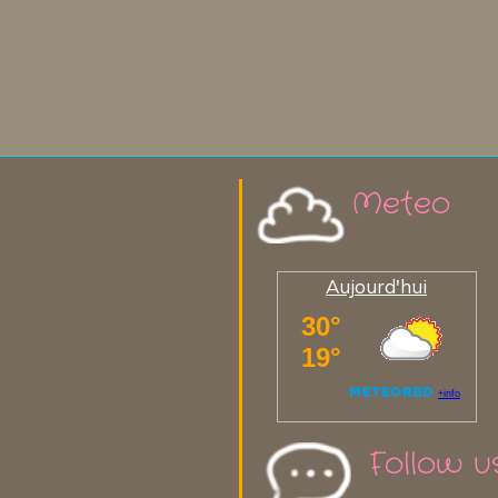
Meteo
Aujourd'hui
Follow u