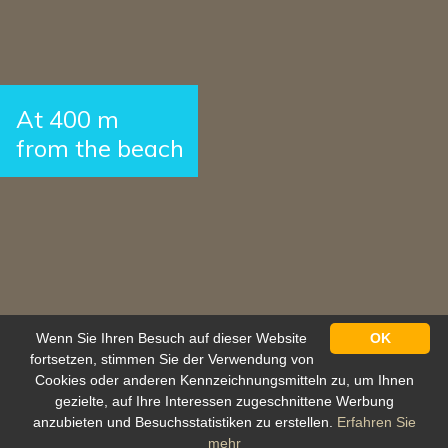
At 400 m
from the beach
Wenn Sie Ihren Besuch auf dieser Website
OK
fortsetzen, stimmen Sie der Verwendung von
Cookies oder anderen Kennzeichnungsmitteln zu, um Ihnen
gezielte, auf Ihre Interessen zugeschnittene Werbung
anzubieten und Besuchsstatistiken zu erstellen.
Erfahren Sie
Schutz personenbezogener daten
mehr