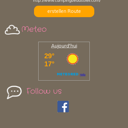
http://www.campingbeausoleil.com/
erstellen Route
Meteo
Aujourd'hui
Follow us