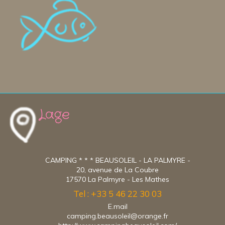
Lage
CAMPING * * * BEAUSOLEIL - LA PALMYRE -
20, avenue de La Coubre
17570 La Palmyre - Les Mathes
Tel : +33 5 46 22 30 03
E.mail
camping.beausoleil@orange.fr