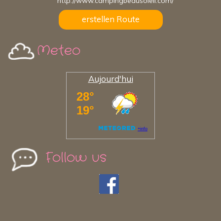
http://www.campingbeausoleil.com/
erstellen Route
Meteo
Aujourd'hui
Follow us