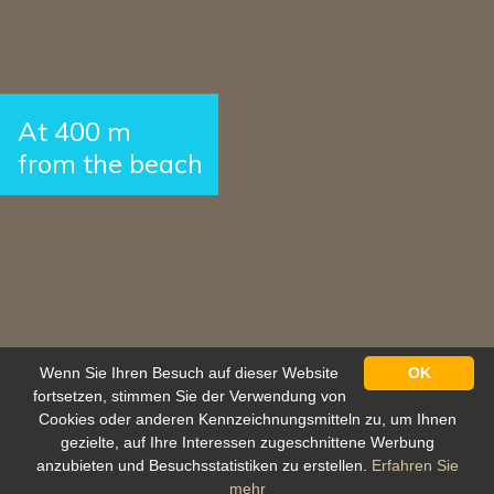
At 400 m
from the beach
Wenn Sie Ihren Besuch auf dieser Website
OK
fortsetzen, stimmen Sie der Verwendung von
Cookies oder anderen Kennzeichnungsmitteln zu, um Ihnen
gezielte, auf Ihre Interessen zugeschnittene Werbung
anzubieten und Besuchsstatistiken zu erstellen.
Erfahren Sie
Schutz personenbezogener daten
mehr