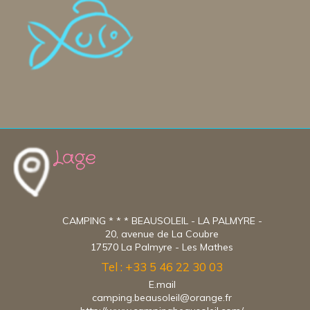
Lage
CAMPING * * * BEAUSOLEIL - LA PALMYRE -
20, avenue de La Coubre
17570 La Palmyre - Les Mathes
Tel : +33 5 46 22 30 03
E.mail
camping.beausoleil@orange.fr