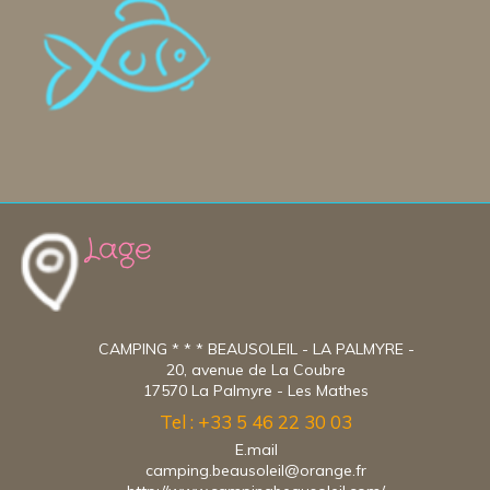
Lage
CAMPING * * * BEAUSOLEIL - LA PALMYRE -
20, avenue de La Coubre
17570 La Palmyre - Les Mathes
Tel : +33 5 46 22 30 03
E.mail
camping.beausoleil@orange.fr