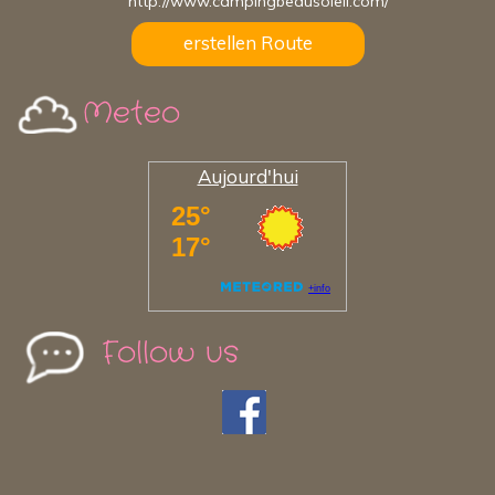
http://www.campingbeausoleil.com/
erstellen Route
Meteo
Aujourd'hui
Follow us