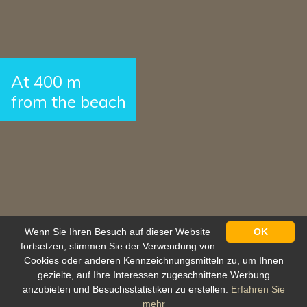
At 400 m
from the beach
Wenn Sie Ihren Besuch auf dieser Website
OK
fortsetzen, stimmen Sie der Verwendung von
Cookies oder anderen Kennzeichnungsmitteln zu, um Ihnen
gezielte, auf Ihre Interessen zugeschnittene Werbung
anzubieten und Besuchsstatistiken zu erstellen.
Erfahren Sie
Schutz personenbezogener daten
mehr