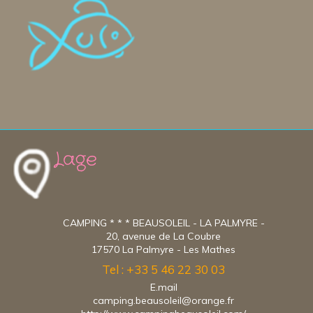
Lage
CAMPING * * * BEAUSOLEIL - LA PALMYRE -
20, avenue de La Coubre
17570 La Palmyre - Les Mathes
Tel : +33 5 46 22 30 03
E.mail
camping.beausoleil@orange.fr