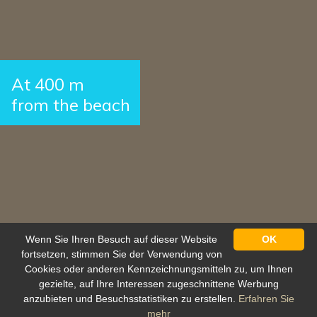
At 400 m
from the beach
Wenn Sie Ihren Besuch auf dieser Website
OK
fortsetzen, stimmen Sie der Verwendung von
Cookies oder anderen Kennzeichnungsmitteln zu, um Ihnen
gezielte, auf Ihre Interessen zugeschnittene Werbung
anzubieten und Besuchsstatistiken zu erstellen.
Erfahren Sie
Schutz personenbezogener daten
mehr