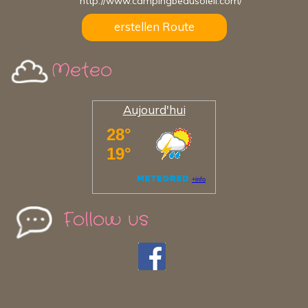
http://www.campingbeausoleil.com/
erstellen Route
Meteo
Aujourd'hui
Follow us