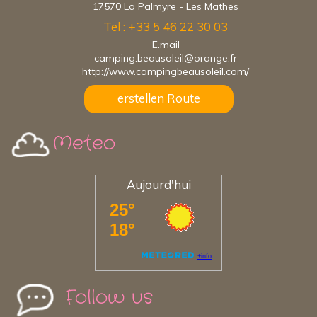
17570 La Palmyre - Les Mathes
Tel : +33 5 46 22 30 03
E.mail
camping.beausoleil@orange.fr
http://www.campingbeausoleil.com/
erstellen Route
Meteo
Aujourd'hui
Follow us