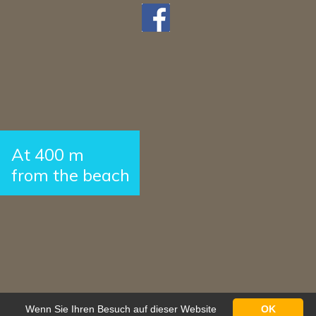
At 400 m
from the beach
Wenn Sie Ihren Besuch auf dieser Website
OK