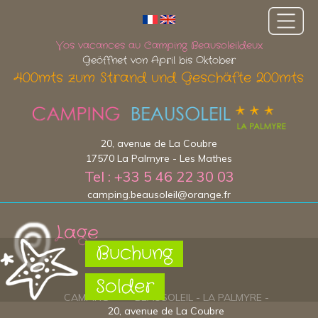
Vos vacances au Camping Beausoleildeux
Geöffnet von April bis Oktober
400mts zum Strand und Geschäfte 200mts
20, avenue de La Coubre
17570 La Palmyre - Les Mathes
Tel : +33 5 46 22 30 03
camping.beausoleil@orange.fr
Lage
Buchung
Solder
CAMPING * * * BEAUSOLEIL - LA PALMYRE -
20, avenue de La Coubre