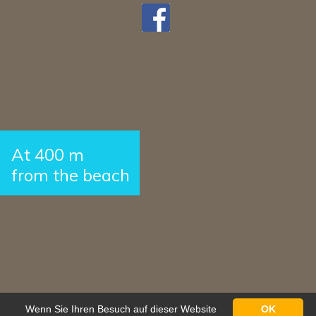
At 400 m
from the beach
Wenn Sie Ihren Besuch auf dieser Website
OK