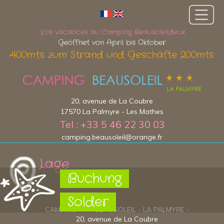
Vos vacances au Camping Beausoleildeux
Geöffnet von April bis Oktober
400mts zum Strand und Geschäfte 200mts
20, avenue de La Coubre
17570 La Palmyre - Les Mathes
Tel : +33 5 46 22 30 03
camping.beausoleil@orange.fr
Lage
Buchung
Solder
CAMPING * * * BEAUSOLEIL - LA PALMYRE -
20, avenue de La Coubre