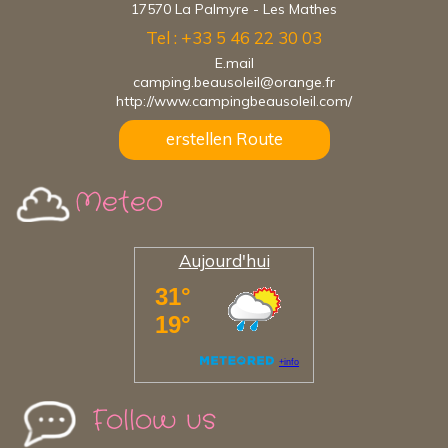
17570 La Palmyre - Les Mathes
Tel : +33 5 46 22 30 03
E.mail
camping.beausoleil@orange.fr
http://www.campingbeausoleil.com/
erstellen Route
Meteo
Aujourd'hui
Follow us