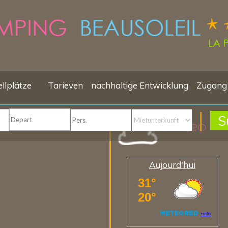
ellplätze
Tarieven
nachhaltige Entwicklung
Zugang
S
Meteo
Aujourd'hui