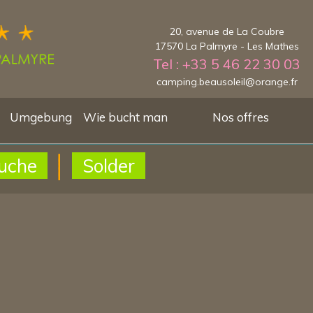
20, avenue de La Coubre
17570 La Palmyre - Les Mathes
Tel : +33 5 46 22 30 03
camping.beausoleil@orange.fr
Umgebung
Wie bucht man
Nos offres
uche
Solder