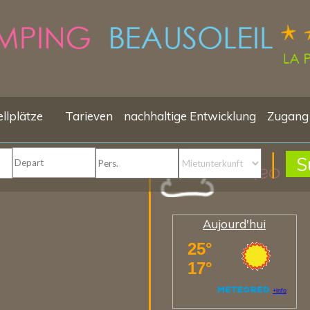
ellplätze
Tarieven
nachhaltige Entwicklung
Zugang
S
Meteo
Aujourd'hui