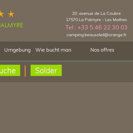
20, avenue de La Coubre
17570 La Palmyre - Les Mathes
Tel : +33 5 46 22 30 03
camping.beausoleil@orange.fr
Umgebung
Wie bucht man
Nos offres
uche
Solder