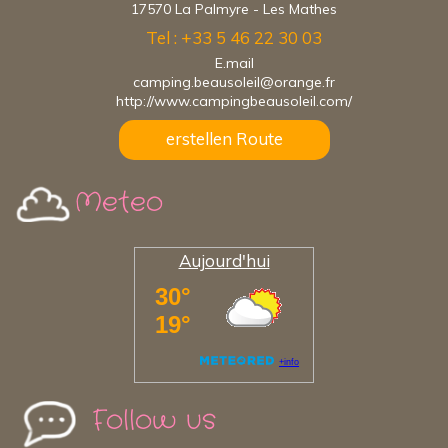
17570 La Palmyre - Les Mathes
Tel : +33 5 46 22 30 03
E.mail
camping.beausoleil@orange.fr
http://www.campingbeausoleil.com/
erstellen Route
Meteo
Aujourd'hui
Follow us