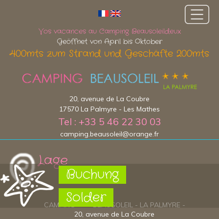
Vos vacances au Camping Beausoleildeux
Geöffnet von April bis Oktober
400mts zum Strand und Geschäfte 200mts
20, avenue de La Coubre
17570 La Palmyre - Les Mathes
Tel : +33 5 46 22 30 03
camping.beausoleil@orange.fr
Lage
Buchung
Solder
CAMPING * * * BEAUSOLEIL - LA PALMYRE -
20, avenue de La Coubre