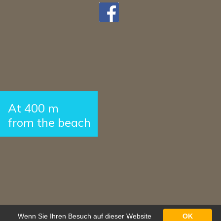
At 400 m
from the beach
Wenn Sie Ihren Besuch auf dieser Website
OK